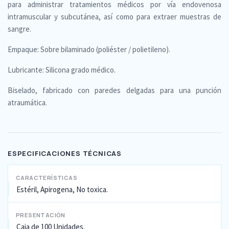
para administrar tratamientos médicos por vía endovenosa
intramuscular y subcutánea, así como para extraer muestras de
sangre.
Empaque: Sobre bilaminado (poliéster / polietileno).
Lubricante: Silicona grado médico.
Biselado, fabricado con paredes delgadas para una punción
atraumática.
ESPECIFICACIONES TÉCNICAS
CARACTERÍSTICAS
Estéril, Apirogena, No toxica.
PRESENTACIÓN
Caja de 100 Unidades.