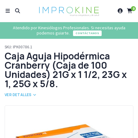
0
Atendido por Kinesiólogos Profesionales. Si necesitas ayuda
podemos guiarte.
CONTÁCTANOS
SKU:
IPK00786.1
Caja Aguja Hipodérmica
Cranberry (Caja de 100
Unidades) 21G x 1 1/2, 23G x
1, 25G x 5/8.
VER DETALLES