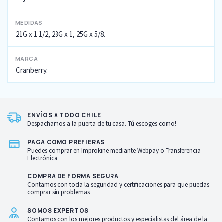
MEDIDAS
21G x 1 1/2, 23G x 1, 25G x 5/8.
MARCA
Cranberry.
ENVÍOS A TODO CHILE
Despachamos a la puerta de tu casa. Tú escoges como!
PAGA COMO PREFIERAS
Puedes comprar en Improkine mediante Webpay o Transferencia
Electrónica
COMPRA DE FORMA SEGURA
Contamos con toda la seguridad y certificaciones para que puedas
comprar sin problemas
SOMOS EXPERTOS
Contamos con los mejores productos y especialistas del área de la