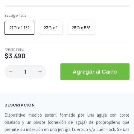
Escoge Talla
21G x 1 1/2
23G x 1
25G x 5/8
PRECIO FINAL
$3.490
1
Agregar al Carro
DESCRIPCIÓN
Dispositivo médico estéril formado por una aguja con corte
biselado y un pivote (conexión de aguja) de polipropileno que
permite su inserción en una jeringa Luer Slip y/o Luer Lock. Se usa