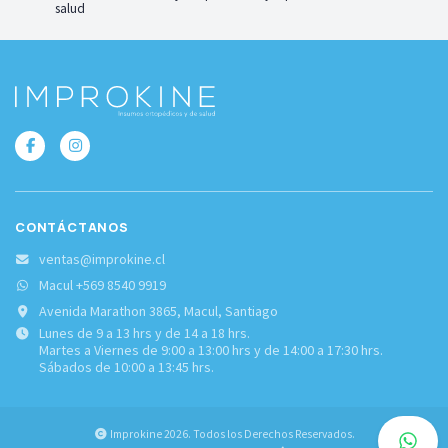
salud
CONTÁCTANOS
ventas@improkine.cl
Macul +569 8540 9919
Avenida Marathon 3865, Macul, Santiago
Lunes de 9 a 13 hrs y de 14 a 18 hrs.
Martes a Viernes de 9:00 a 13:00 hrs y de 14:00 a 17:30 hrs.
Sábados de 10:00 a 13:45 hrs.
Improkine 2026. Todos los Derechos Reservados.