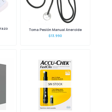
Brazo
Toma Pesión Manual Aneroide
$13.990
SIN STOCK