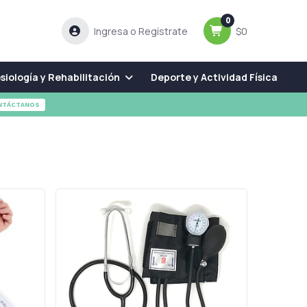
0
Ingresa o Regístrate
$0
siología y Rehabilitación
Deporte y Actividad Física
NTÁCTANOS