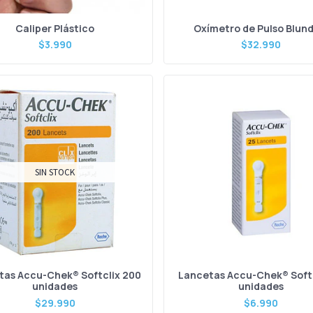
Caliper Plástico
Oxímetro de Pulso Blun
$3.990
$32.990
SIN STOCK
tas Accu-Chek® Softclix 200
Lancetas Accu-Chek® Softc
unidades
unidades
$29.990
$6.990