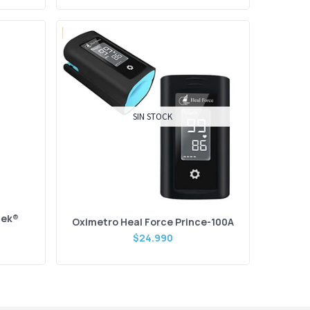
SIN STOCK
hek®
Oximetro Heal Force Prince-100A
$24.990