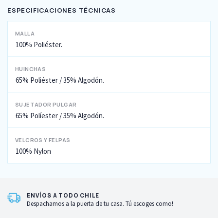
ESPECIFICACIONES TÉCNICAS
MALLA
100% Poliéster.
HUINCHAS
65% Poliéster / 35% Algodón.
SUJETADOR PULGAR
65% Políester / 35% Algodón.
VELCROS Y FELPAS
100% Nylon
ENVÍOS A TODO CHILE
Despachamos a la puerta de tu casa. Tú escoges como!