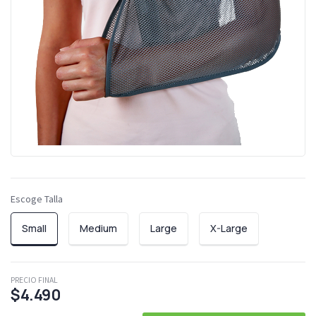
Escoge Talla
Small
Medium
Large
X-Large
PRECIO FINAL
$4.490