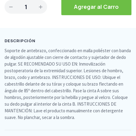
1
Agregar al Carro
DESCRIPCIÓN
Soporte de antebrazo, confeccionado en malla poliéster con banda
de algodón ajustable con cierre de contacto y sujetador de dedo
pulgar. SE RECOMENDADO SU USO EN: Inmovilización
postoperatoria de la extremidad superior. Lesiones de hombro,
brazo, codo y antebrazo. INSTRUCCIONES DE USO: Ubique el
cabestrillo delante de su tórax y coloque su brazo flectando en
ángulo de 85º dentro del cabestrillo. Pase la cinta A sobre sus
hombros, posteriormente por la hebilla y pegue al velcro. Coloque
su dedo pulgar al interior de la cinta B. INSTRUCCIONES DE
MANTENCIÓN: Lave el producto manualmente con detergente
suave. No planchar, secar a la sombra.