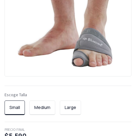
Escoge Talla
Small
Medium
Large
PRECIO FINAL
$5.590