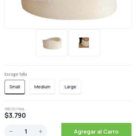
Escoge Talla
Small
Medium
Large
PRECIO FINAL
$3.790
1
Agregar al Carro