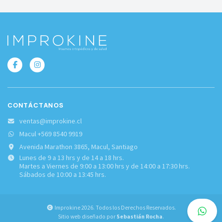
CONTÁCTANOS
ventas@improkine.cl
Macul +569 8540 9919
Avenida Marathon 3865, Macul, Santiago
Lunes de 9 a 13 hrs y de 14 a 18 hrs.
Martes a Viernes de 9:00 a 13:00 hrs y de 14:00 a 17:30 hrs.
Sábados de 10:00 a 13:45 hrs.
Improkine 2026. Todos los Derechos Reservados.
Sitio web diseñado por
Sebastián Rocha
.