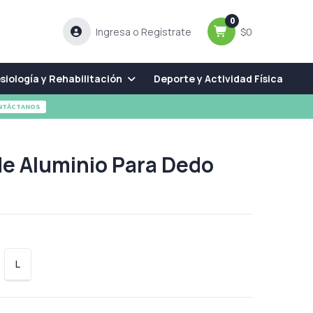
0
Ingresa o Regístrate
$0
siología y Rehabilitación
Deporte y Actividad Física
NTÁCTANOS
de Aluminio Para Dedo
L