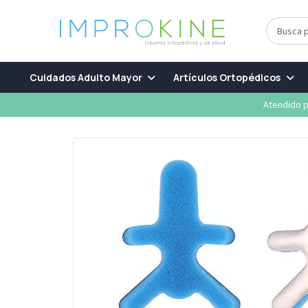
Cuidados Adulto Mayor
Artículos Ortopédicos
Atendido p