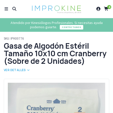
0
Atendido por Kinesiólogos Profesionales. Si necesitas ayuda
podemos guiarte.
CONTÁCTANOS
SKU:
IPK00776
Gasa de Algodón Estéril
Tamaño 10x10 cm Cranberry
(Sobre de 2 Unidades)
VER DETALLES