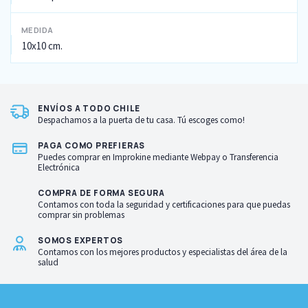
MEDIDA
10x10 cm.
ENVÍOS A TODO CHILE
Despachamos a la puerta de tu casa. Tú escoges como!
PAGA COMO PREFIERAS
Puedes comprar en Improkine mediante Webpay o Transferencia
Electrónica
COMPRA DE FORMA SEGURA
Contamos con toda la seguridad y certificaciones para que puedas
comprar sin problemas
SOMOS EXPERTOS
Contamos con los mejores productos y especialistas del área de la
salud