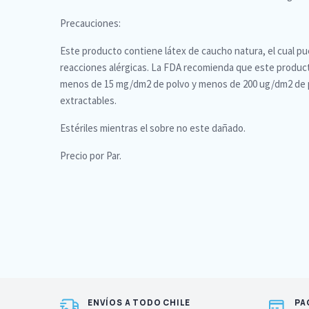
Precauciones:
Este producto contiene látex de caucho natura, el cual p
reacciones alérgicas. La FDA recomienda que este produ
menos de 15 mg/dm2 de polvo y menos de 200 ug/dm2 de 
extractables.
Estériles mientras el sobre no este dañado.
Precio por Par.
ENVÍOS A TODO CHILE
PA