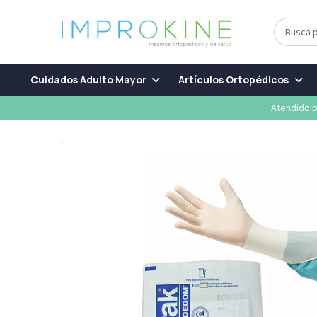
Cuidados Adulto Mayor
Artículos Ortopédicos
Atendido p