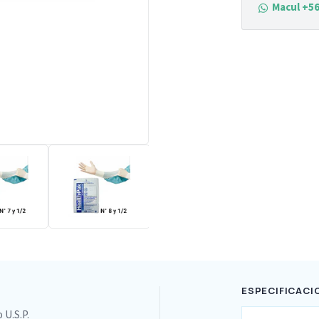
Macul +56
ESPECIFICACI
 U.S.P.