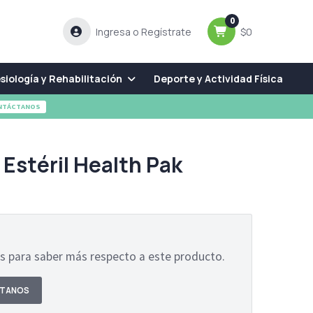
0
Ingresa o Regístrate
$0
siología y Rehabilitación
Deporte y Actividad Física
NTÁCTANOS
Estéril Health Pak
 para saber más respecto a este producto.
TANOS