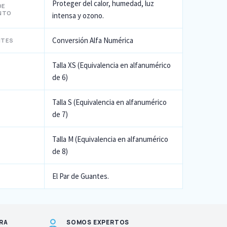
Proteger del calor, humedad, luz
DE
NTO
intensa y ozono.
Conversión Alfa Numérica
NTES
Talla XS (Equivalencia en alfanumérico
de 6)
Talla S (Equivalencia en alfanumérico
de 7)
Talla M (Equivalencia en alfanumérico
de 8)
El Par de Guantes.
RA
SOMOS EXPERTOS