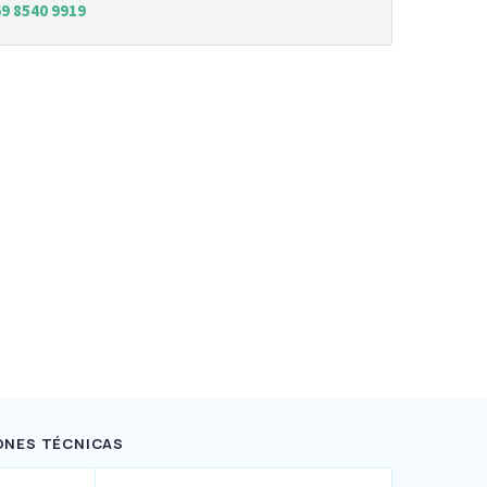
9 8540 9919
ONES TÉCNICAS