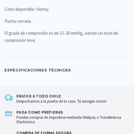
Color disponible: Honey.
Punta cerrada.
El grado de compresión es de 15-20 mmHg, siendo un nivel de
compresión leve.
ESPECIFICACIONES TÉCNICAS
ENVÍOS A TODO CHILE
Despachamos a la puerta de tu casa. Tú escoges como!
PAGA COMO PREFIERAS
Puedes comprar en Improkine mediante Webpay o Transferencia
Electrónica
COMPRA DE FORMA SEGURA