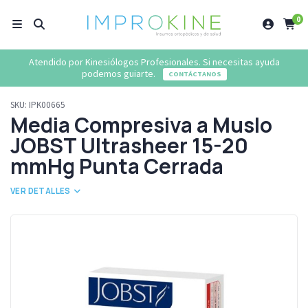
0
Atendido por Kinesiólogos Profesionales. Si necesitas ayuda
podemos guiarte.
CONTÁCTANOS
SKU:
IPK00665
Media Compresiva a Muslo
JOBST Ultrasheer 15-20
mmHg Punta Cerrada
VER DETALLES