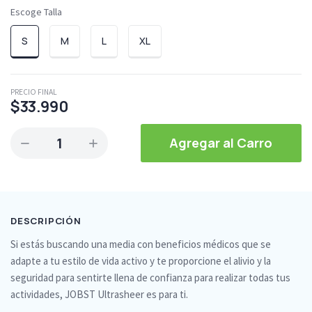
Escoge Talla
S
M
L
XL
PRECIO FINAL
$33.990
1
Agregar al Carro
DESCRIPCIÓN
Si estás buscando una media con beneficios médicos que se
adapte a tu estilo de vida activo y te proporcione el alivio y la
seguridad para sentirte llena de confianza para realizar todas tus
actividades, JOBST Ultrasheer es para ti.