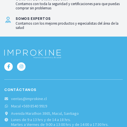
Contamos con toda la seguridad y certificaciones para que puedas
comprar sin problemas
SOMOS EXPERTOS
Contamos con los mejores productos y especialistas del área de la
salud
CONTÁCTANOS
ventas@improkine.cl
Macul +569 8540 9919
Avenida Marathon 3865, Macul, Santiago
Lunes de 9 a 13 hrs y de 14 a 18 hrs.
Martes a Viernes de 9:00 a 13:00 hrs y de 14:00 a 17:30 hrs.