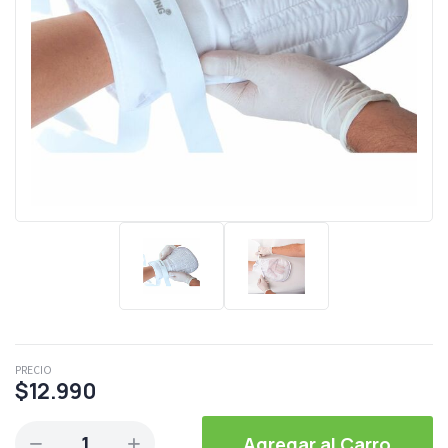
PRECIO
$12.990
1
Agregar al Carro