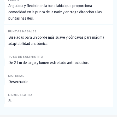
Angulada y flexible en la base labial que proporciona
comodidad en la punta de la nariz y entrega dirección a las
puntas nasales.
PUNTAS NASALES
Biseladas para un borde más suave y cóncavas para máxima
adaptabilidad anatómica.
TUBO DE SUMINISTRO
De 2.1 m de largo y lumen estrellado anti-oclusión.
MATERIAL
Desechable.
LIBRE DE LÁTEX
Sí.