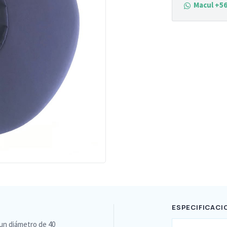
Macul +56
ESPECIFICACI
un diámetro de 40