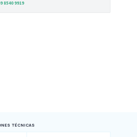
9 8540 9919
ONES TÉCNICAS