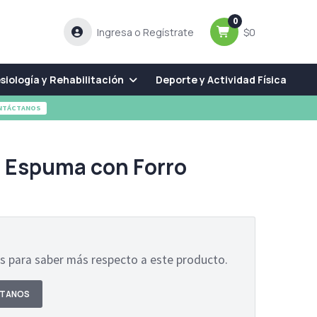
0
Ingresa o Regístrate
$0
siología y Rehabilitación
Deporte y Actividad Física
NTÁCTANOS
 Espuma con Forro
 para saber más respecto a este producto.
TANOS