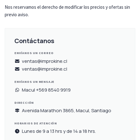
Nos reservamos el derecho de modificar los precios y ofertas sin
previo aviso.
Contáctanos
ENVÍANOS UN CORREO
ventas@improkine.cl
ventas@improkine.cl
ENVÍANOS UN MENSAJE
Macul +569 8540 9919
DIRECCIÓN
Avenida Marathon 3865, Macul, Santiago
HORARIOS DE ATENCIÓN
Lunes de 9 a 13 hrs y de 14 a 18 hrs.