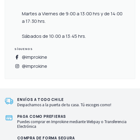
Martes a Viernes de 9:00 a 13:00 hrs y de 14:00
a 17:30 hrs.
Sábados de 10:00 a 13:45 hrs.
SÍGUENOS
@improkine
@improkine
ENVÍOS A TODO CHILE
Despachamos a la puerta de tu casa. Tú escoges como!
PAGA COMO PREFIERAS
Puedes comprar en Improkine mediante Webpay o Transferencia
Electrónica
COMPRA DE FORMA SEGURA