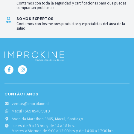
Contamos con toda la seguridad y certificaciones para que puedas
comprar sin problemas
SOMOS EXPERTOS
Contamos con los mejores productos y especialistas del área de la
salud
CONTÁCTANOS
ventas@improkine.cl
Macul +569 8540 9919
Avenida Marathon 3865, Macul, Santiago
Lunes de 9 a 13 hrs y de 14 a 18 hrs.
Martes a Viernes de 9:00 a 13:00 hrs y de 14:00 a 17:30 hrs.