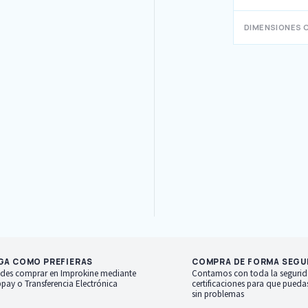
DIMENSIONES 
GA COMO PREFIERAS
COMPRA DE FORMA SEGU
des comprar en Improkine mediante
Contamos con toda la segurid
pay o Transferencia Electrónica
certificaciones para que pued
sin problemas