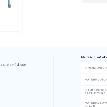
ESPECIFICACI
na chata móvil que
DIMENSIONES 
MATERIAL DEL 
DIÁMETRO DE 
ESTRUCTURA
MATERIAL SOP
BRAZO