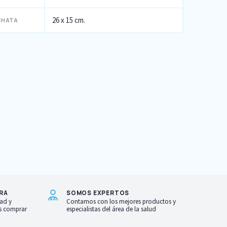
26 x 15 cm.
CHATA
RA
SOMOS EXPERTOS
ad y
Contamos con los mejores productos y
as comprar
especialistas del área de la salud