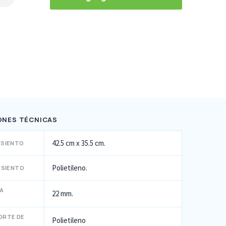
ONES TÉCNICAS
42.5 cm x 35.5 cm.
ASIENTO
Polietileno.
ASIENTO
LA
22 mm.
ORTE DE
Polietileno