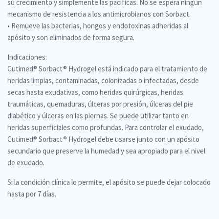
su crecimiento y simplemente las pacíficas. No se espera ningún
mecanismo de resistencia a los antimicrobianos con Sorbact.
• Remueve las bacterias, hongos y endotoxinas adheridas al
apósito y son eliminados de forma segura.
Indicaciones:
Cutimed® Sorbact® Hydrogel está indicado para el tratamiento de
heridas limpias, contaminadas, colonizadas o infectadas, desde
secas hasta exudativas, como heridas quirúrgicas, heridas
traumáticas, quemaduras, úlceras por presión, úlceras del pie
diabético y úlceras en las piernas. Se puede utilizar tanto en
heridas superficiales como profundas. Para controlar el exudado,
Cutimed® Sorbact® Hydrogel debe usarse junto con un apósito
secundario que preserve la humedad y sea apropiado para el nivel
de exudado.
Si la condición clínica lo permite, el apósito se puede dejar colocado
hasta por 7 días.