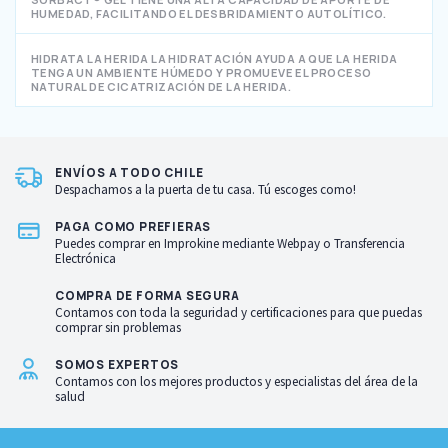
HUMEDAD, FACILITANDO EL DESBRIDAMIENTO AUTOLÍTICO.
HIDRATA LA HERIDA LA HIDRATACIÓN AYUDA A QUE LA HERIDA
TENGA UN AMBIENTE HÚMEDO Y PROMUEVE EL PROCESO
NATURAL DE CICATRIZACIÓN DE LA HERIDA.
ENVÍOS A TODO CHILE
Despachamos a la puerta de tu casa. Tú escoges como!
PAGA COMO PREFIERAS
Puedes comprar en Improkine mediante Webpay o Transferencia
Electrónica
COMPRA DE FORMA SEGURA
Contamos con toda la seguridad y certificaciones para que puedas
comprar sin problemas
SOMOS EXPERTOS
Contamos con los mejores productos y especialistas del área de la
salud