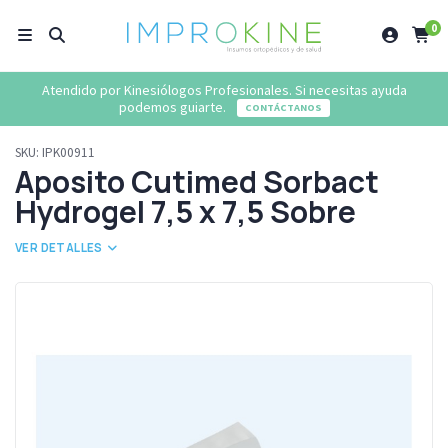
0
Atendido por Kinesiólogos Profesionales. Si necesitas ayuda
podemos guiarte.
CONTÁCTANOS
SKU:
IPK00911
Aposito Cutimed Sorbact
Hydrogel 7,5 x 7,5 Sobre
VER DETALLES