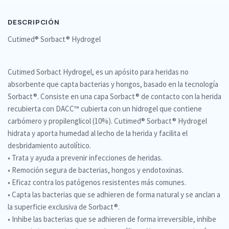
DESCRIPCIÓN
Cutimed® Sorbact® Hydrogel
Cutimed Sorbact Hydrogel, es un apósito para heridas no
absorbente que capta bacterias y hongos, basado en la tecnología
Sorbact®. Consiste en una capa Sorbact® de contacto con la herida
recubierta con DACC™ cubierta con un hidrogel que contiene
carbómero y propilenglicol (10%). Cutimed® Sorbact® Hydrogel
hidrata y aporta humedad al lecho de la herida y facilita el
desbridamiento autolítico.
• Trata y ayuda a prevenir infecciones de heridas.
• Remoción segura de bacterias, hongos y endotoxinas.
• Eficaz contra los patógenos resistentes más comunes.
• Capta las bacterias que se adhieren de forma natural y se anclan a
la superficie exclusiva de Sorbact®.
• Inhibe las bacterias que se adhieren de forma irreversible, inhibe