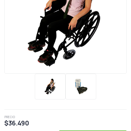
PRECIO
$36.490