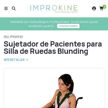
0
Atendido por Kinesiólogos Profesionales. Si necesitas ayuda
podemos guiarte.
CONTÁCTANOS
SKU:
IPK00943
Sujetador de Pacientes para
Silla de Ruedas Blunding
VER DETALLES