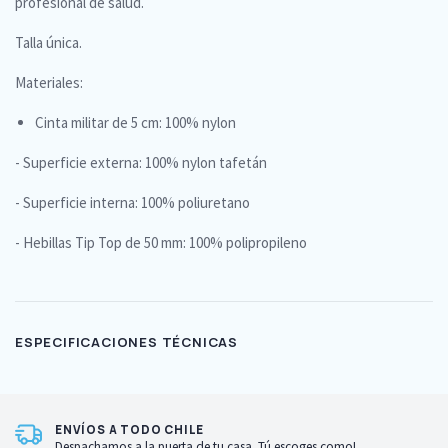
profesional de salud.
Talla única.
Materiales:
Cinta militar de 5 cm: 100% nylon
- Superficie externa: 100% nylon tafetán
- Superficie interna: 100% poliuretano
- Hebillas Tip Top de 50 mm: 100% polipropileno
ESPECIFICACIONES TÉCNICAS
ENVÍOS A TODO CHILE
Despachamos a la puerta de tu casa. Tú escoges como!