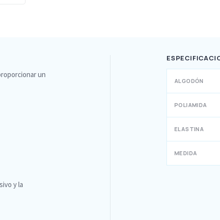
ESPECIFICACI
proporcionar un
ALGODÓN
POLIAMIDA
ELASTINA
MEDIDA
ivo y la