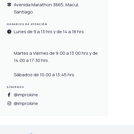
Avenida Marathon 3865, Macul,
Santiago
HORARIOS DE ATENCIÓN
Lunes de 9 a 13 hrs y de 14 a 18 hrs.
Martes a Viernes de 9:00 a 13:00 hrs y de
14:00 a 17:30 hrs.
Sábados de 10:00 a 13:45 hrs.
SÍGUENOS
@improkine
@improkine