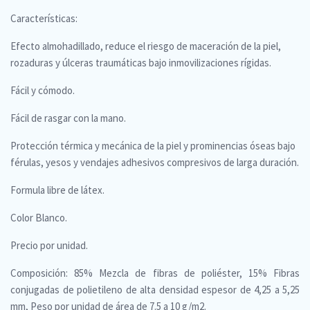
Características:
Efecto almohadillado, reduce el riesgo de maceración de la piel,
rozaduras y úlceras traumáticas bajo inmovilizaciones rígidas.
Fácil y cómodo.
Fácil de rasgar con la mano.
Protección térmica y mecánica de la piel y prominencias óseas bajo
férulas, yesos y vendajes adhesivos compresivos de larga duración.
Formula libre de látex.
Color Blanco.
Precio por unidad.
Composición: 85% Mezcla de fibras de poliéster, 15% Fibras
conjugadas de polietileno de alta densidad espesor de 4,25 a 5,25
mm, Peso por unidad de área de 7.5 a 10 g/m2.