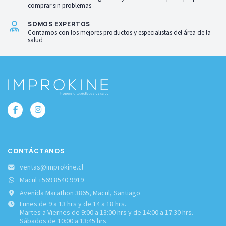
comprar sin problemas
SOMOS EXPERTOS
Contamos con los mejores productos y especialistas del área de la
salud
CONTÁCTANOS
ventas@improkine.cl
Macul +569 8540 9919
Avenida Marathon 3865, Macul, Santiago
Lunes de 9 a 13 hrs y de 14 a 18 hrs.
Martes a Viernes de 9:00 a 13:00 hrs y de 14:00 a 17:30 hrs.
Sábados de 10:00 a 13:45 hrs.