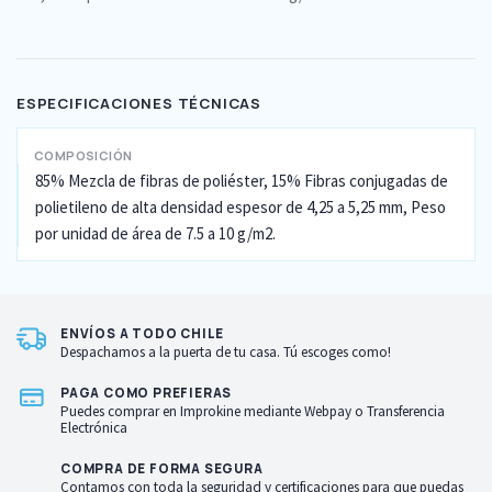
ESPECIFICACIONES TÉCNICAS
COMPOSICIÓN
85% Mezcla de fibras de poliéster, 15% Fibras conjugadas de
polietileno de alta densidad espesor de 4,25 a 5,25 mm, Peso
por unidad de área de 7.5 a 10 g/m2.
ENVÍOS A TODO CHILE
Despachamos a la puerta de tu casa. Tú escoges como!
PAGA COMO PREFIERAS
Puedes comprar en Improkine mediante Webpay o Transferencia
Electrónica
COMPRA DE FORMA SEGURA
Contamos con toda la seguridad y certificaciones para que puedas