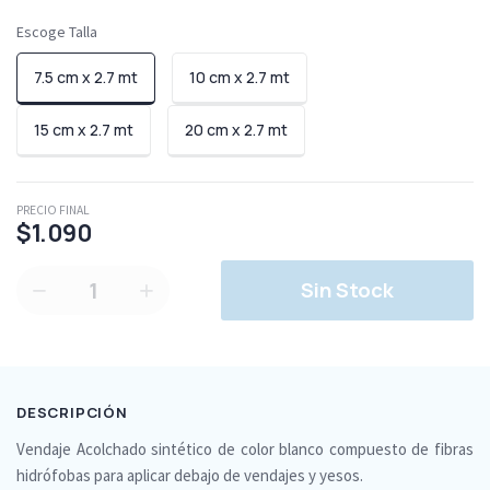
Escoge Talla
7.5 cm x 2.7 mt
10 cm x 2.7 mt
15 cm x 2.7 mt
20 cm x 2.7 mt
PRECIO FINAL
$1.090
1
Sin Stock
DESCRIPCIÓN
Vendaje Acolchado sintético de color blanco compuesto de fibras
hidrófobas para aplicar debajo de vendajes y yesos.