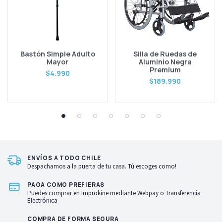
Bastón Simple Adulto
Silla de Ruedas de
Mayor
Aluminio Negra
Premium
$4.990
$189.990
ENVÍOS A TODO CHILE
Despachamos a la puerta de tu casa. Tú escoges como!
PAGA COMO PREFIERAS
Puedes comprar en Improkine mediante Webpay o Transferencia
Electrónica
COMPRA DE FORMA SEGURA