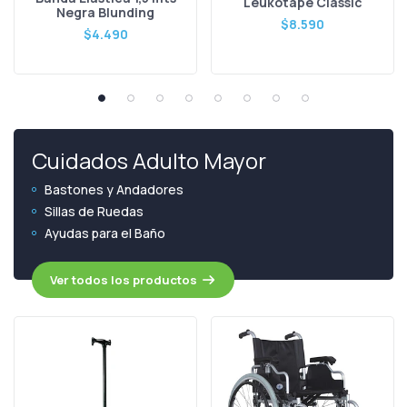
Leukotape Classic
Negra Blunding
$8.590
$4.490
Cuidados Adulto Mayor
Bastones y Andadores
Sillas de Ruedas
Ayudas para el Baño
Ver todos los productos