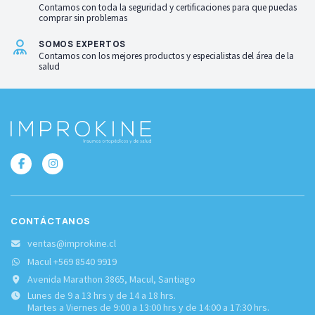
Contamos con toda la seguridad y certificaciones para que puedas
comprar sin problemas
SOMOS EXPERTOS
Contamos con los mejores productos y especialistas del área de la
salud
CONTÁCTANOS
ventas@improkine.cl
Macul +569 8540 9919
Avenida Marathon 3865, Macul, Santiago
Lunes de 9 a 13 hrs y de 14 a 18 hrs.
Martes a Viernes de 9:00 a 13:00 hrs y de 14:00 a 17:30 hrs.