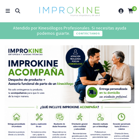
0
Atendido por Kinesiólogos Profesionales. Si necesitas ayuda
podemos guiarte.
CONTÁCTANOS